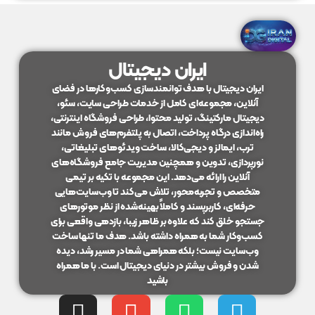
ایران دیجیتال
ایران دیجیتال با هدف توانمندسازی کسب‌وکارها در فضای
آنلاین، مجموعه‌ای کامل از خدمات طراحی سایت، سئو،
دیجیتال مارکتینگ، تولید محتوا، طراحی فروشگاه اینترنتی،
راه‌اندازی درگاه پرداخت، اتصال به پلتفرم‌های فروش مانند
ترب، ایمالز و دیجی‌کالا، ساخت ویدئوهای تبلیغاتی،
نورپردازی، تدوین و همچنین مدیریت جامع فروشگاه‌های
آنلاین را ارائه می‌دهد. این مجموعه با تکیه بر تیمی
متخصص و تجربه‌محور، تلاش می‌کند تا وب‌سایت‌هایی
حرفه‌ای، کاربرپسند و کاملاً بهینه‌شده از نظر موتورهای
جستجو خلق کند که علاوه بر ظاهر زیبا، بازدهی واقعی برای
کسب‌وکار شما به همراه داشته باشد. هدف ما تنها ساخت
وب‌سایت نیست؛ بلکه همراهی شما در مسیر رشد، دیده
شدن و فروش بیشتر در دنیای دیجیتال است. با ما همراه
باشید