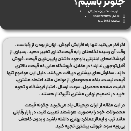
جلوتر باشیم؟
نویسنده:
ایران دیجیتال
انتشار:
06/07/2026
ساعت:
9:44 ب.ظ
اگر فکر می‌کنید تنها راه افزایش فروش، ارزان‌تر بودن از رقباست،
وقت آن رسیده نگاهتان را به قیمت‌گذاری تغییر دهید. بسیاری از
فروشگاه‌های اینترنتی با وجود داشتن پایین‌ترین قیمت، فروش
قابل‌توجهی ندارند؛ در مقابل، فروشگاه‌هایی که قیمت بالاتری
دارند، سفارش‌های بیشتری دریافت می‌کنند. دلیل این موضوع تنها
قیمت نیست، بلکه مجموعه‌ای از عوامل مانند اعتماد مشتری،
کیفیت صفحه محصول، سرعت ارسال، اعتبار فروشگاه و تجربه
خرید در تصمیم نهایی مشتری تأثیرگذار هستند.
در این مقاله از
ایران دیجیتال
یاد می‌گیرید چگونه قیمت
محصولات خود را به‌صورت هوشمند تعیین کنید، در بازار رقابتی
مانند ترب و ایمالز عملکرد بهتری داشته باشید و بدون کاهش
بی‌رویه سود، فروش بیشتری تجربه کنید.