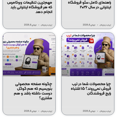
راهنمای کامل سئو فروشگاه
مهم‌ترین تنظیمات ووکامرس
اینترنتی در سال ۲۰۲۶
که هر فروشگاه اینترنتی باید
انجام دهد
ایران دیجیتال
جولای 6, 2026
ایران دیجیتال
جولای 6, 2026
چرا محصولات شما در ترب
چگونه صفحه محصولی
فروش نمی‌روند؟ ۱۵ اشتباه
بنویسیم که هم گوگل
رایج فروشندگان
دوست داشته باشد و هم
مشتری؟
ایران دیجیتال
جولای 6, 2026
ایران دیجیتال
جولای 6, 2026