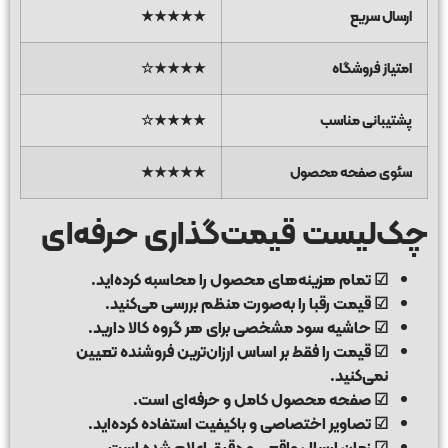
ارسال سریع
★★★★★
امتیاز فروشگاه
★★★★☆
پشتیبانی مناسب
★★★★☆
سئوی صفحه محصول
★★★★★
چک‌لیست قیمت‌گذاری حرفه‌ای
☑ تمام هزینه‌های محصول را محاسبه کرده‌اید.
☑ قیمت رقبا را به‌صورت منظم بررسی می‌کنید.
☑ حاشیه سود مشخصی برای هر گروه کالا دارید.
☑ قیمت را فقط بر اساس ارزان‌ترین فروشنده تعیین
نمی‌کنید.
☑ صفحه محصول کامل و حرفه‌ای است.
☑ تصاویر اختصاصی و باکیفیت استفاده کرده‌اید.
☑ زمان ارسال واقعی و دقیق اعلام شده است.