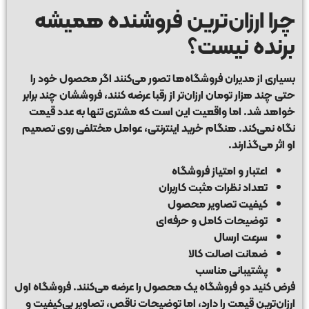
چرا ارزان‌ترین فروشنده همیشه
برنده نیست؟
بسیاری از مدیران فروشگاه‌ها تصور می‌کنند اگر محصول خود را
حتی چند هزار تومان ارزان‌تر از رقبا عرضه کنند، فروششان چند برابر
خواهد شد. اما واقعیت این است که مشتری تنها به عدد قیمت
نگاه نمی‌کند. هنگام خرید اینترنتی، عوامل مختلفی روی تصمیم
او اثر می‌گذارند.
اعتبار و امتیاز فروشگاه
تعداد نظرات مثبت کاربران
کیفیت تصاویر محصول
توضیحات کامل و حرفه‌ای
سرعت ارسال
ضمانت اصالت کالا
پشتیبانی مناسب
فرض کنید دو فروشگاه یک محصول را عرضه می‌کنند. فروشگاه اول
ارزان‌ترین قیمت را دارد، اما توضیحات ناقص، تصاویر بی‌کیفیت و