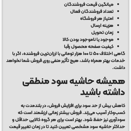
میانگین قیمت فروشندگان
تعداد فروشندگان فعال
امتیاز هر فروشگاه
هزینه ارسال
زمان تحویل
موجود یا ناموجود بودن کالا
کیفیت صفحه محصول رقبا
گاهی اختلاف ۵۰ تا ۱۰۰ هزار تومانی با ارزان‌ترین فروشنده، اگر با
خدمات بهتر همراه باشد، هیچ تأثیر منفی روی فروش شما نخواهد
داشت.
همیشه حاشیه سود منطقی
داشته باشید
کاهش بیش از حد سود برای افزایش فروش، در بلندمدت به
کسب‌وکار آسیب می‌زند. فروش بیشتر زمانی ارزشمند است که
سودآوری نیز حفظ شود. بهتر است برای هر گروه کالایی حداقل و
حداکثر حاشیه سود مشخصی تعیین کنید تا در زمان تغییر قیمت