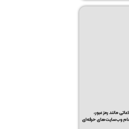
نیتی هر وب‌سایت است که ارتباط بین مرورگر کاربر و سرور را رمزنگاری می‌کند. با فعال بودن SSL، اطلاعاتی مانند رمز عبور،
مام وب‌سایت‌های حرفه‌ای