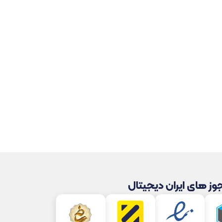
ز های ایران دیجیتال