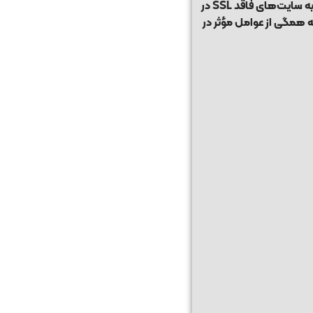
استفاده از SSL فقط برای افزایش امنیت نیست و روی سئو نیز تأثیر مثبت دارد. گوگل سایت‌های دارای HTTPS را معتبرتر می‌داند و آن‌ها را نسبت به سایت‌های فاقد SSL در
اربری می‌شود که همگی از عوامل مؤثر در