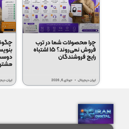
چرا محصولات شما در ترب
چگون
فروش نمی‌روند؟ ۱۵ اشتباه
بنویس
رایج فروشندگان
دوست 
مشتر
ایران دیجیتال
جولای 6, 2026
ایران دیج