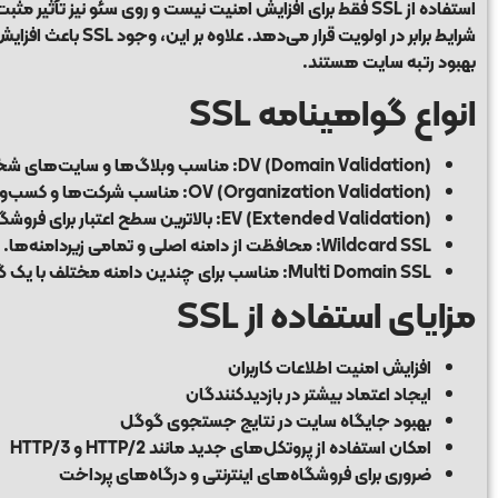
شرایط برابر در اول
بهبود رتبه سایت هستند.
انواع گواهینامه SSL
DV (Domain Validation):
مناسب وبلاگ‌ها و سایت‌های شخصی
OV (Organization Validation):
مناسب شرکت‌ها و کسب‌وکاره
EV (Extended Validation):
بالاترین سطح اعتبار برای فروشگا
Wildcard SSL:
محافظت از دامنه اصلی و تمامی زیردامنه‌ها.
Multi Domain SSL:
مناسب برای چندین دامنه مختلف با یک گ
مزایای استفاده از SSL
افزایش امنیت اطلاعات کاربران
ایجاد اعتماد بیشتر در بازدیدکنندگان
بهبود جایگاه سایت در نتایج جستجوی گوگل
امکان استفاده از پروتکل‌های جدید مانند HTTP/2 و HTTP/3
ضروری برای فروشگاه‌های اینترنتی و درگاه‌های پرداخت