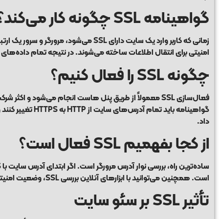
گواهینامه SSL چگونه کار می‌کند؟
زمانی که کاربر وارد یک سایت دارای SSL م
امنیتی برای انتقال اطلاعات ساخته می‌شوند. در نتیجه تمام داده‌های 
چگونه SSL را فعال کنیم؟
گواهینامه باید تمام آدرس‌های سایت از HTTP به HTTPS تغییر کنند و در صورت استفاده از وردپرس می‌توان این کار را با افزونه‌هایی مانند
داد.
از کجا بفهمیم SSL فعال است؟
است. همچنین می‌توانید با ابزارهای آنلاین بررسی SSL، وضعیت امنیتی وب‌سایت خود را ارزیابی کنید.
تأثیر SSL بر سئو سایت