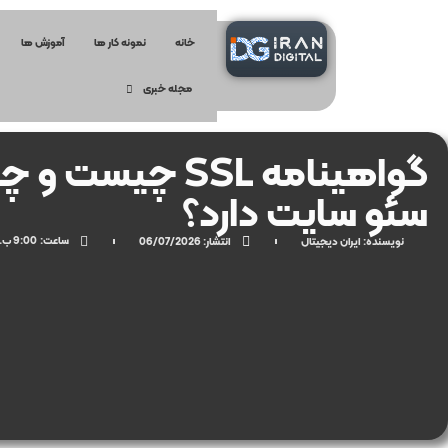
خانه
نمونه کار ها
آموزش ها
مجله خبری
گواهینامه SSL چیست
سئو سایت دارد؟
ساعت:
9:00 ب.ظ
نویسنده:
ایران دیجیتال
انتشار:
06/07/2026