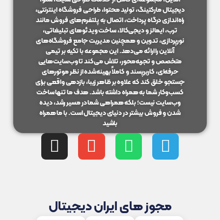
دیجیتال مارکتینگ، تولید محتوا، طراحی فروشگاه اینترنتی،
راه‌اندازی درگاه پرداخت، اتصال به پلتفرم‌های فروش مانند
ترب، ایمالز و دیجی‌کالا، ساخت ویدئوهای تبلیغاتی،
نورپردازی، تدوین و همچنین مدیریت جامع فروشگاه‌های
آنلاین را ارائه می‌دهد. این مجموعه با تکیه بر تیمی
متخصص و تجربه‌محور، تلاش می‌کند تا وب‌سایت‌هایی
حرفه‌ای، کاربرپسند و کاملاً بهینه‌شده از نظر موتورهای
جستجو خلق کند که علاوه بر ظاهر زیبا، بازدهی واقعی برای
کسب‌وکار شما به همراه داشته باشد. هدف ما تنها ساخت
وب‌سایت نیست؛ بلکه همراهی شما در مسیر رشد، دیده
شدن و فروش بیشتر در دنیای دیجیتال است. با ما همراه
باشید
مجوز های ایران دیجیتال