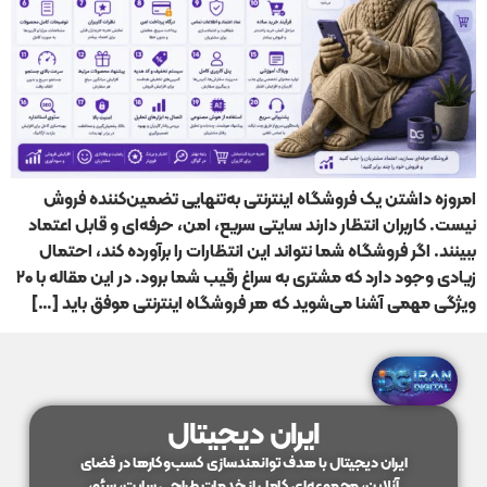
امروزه داشتن یک فروشگاه اینترنتی به‌تنهایی تضمین‌کننده فروش
نیست. کاربران انتظار دارند سایتی سریع، امن، حرفه‌ای و قابل اعتماد
ببینند. اگر فروشگاه شما نتواند این انتظارات را برآورده کند، احتمال
زیادی وجود دارد که مشتری به سراغ رقیب شما برود. در این مقاله با ۲۰
ویژگی مهمی آشنا می‌شوید که هر فروشگاه اینترنتی موفق باید […]
ایران دیجیتال
ایران دیجیتال با هدف توانمندسازی کسب‌وکارها در فضای
آنلاین، مجموعه‌ای کامل از خدمات طراحی سایت، سئو،